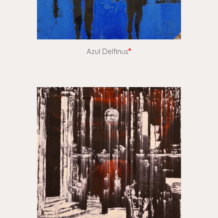
Azul Delfinus
*