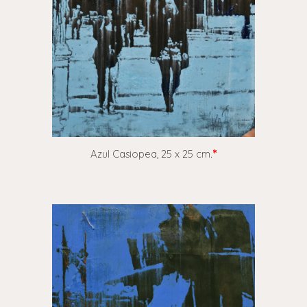
Azul Casiopea,
25 x 25 cm.
*