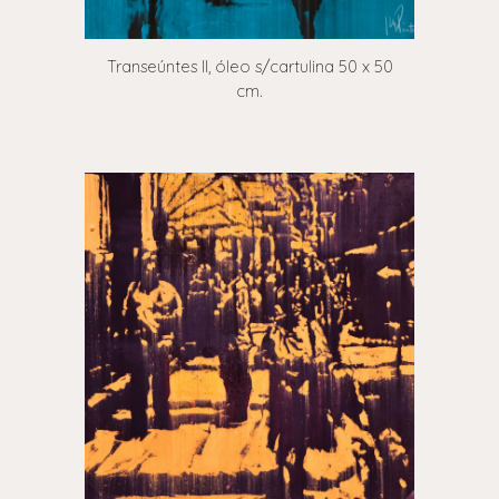
Transeúntes II, óleo s/cartulina 50 x 50
cm.