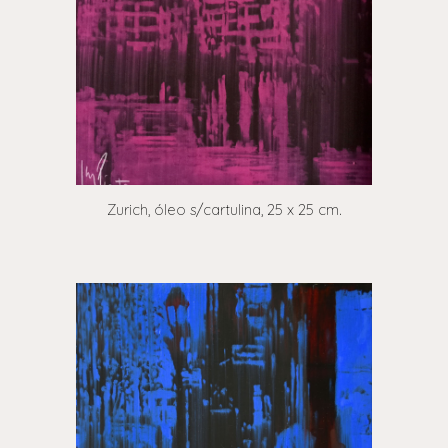
Zurich, óleo s/cartulina, 25 x 25 cm.