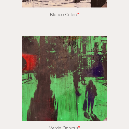
Blanco Cefeo
*
Verde Ophicus
*