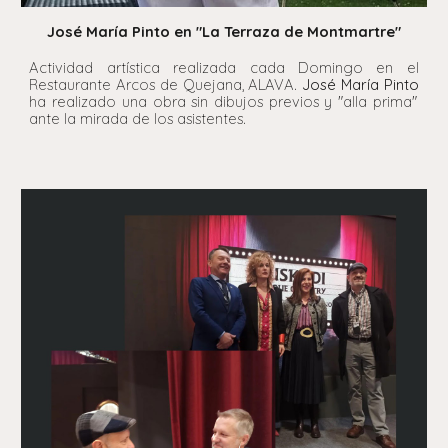
José María Pinto en "La Terraza de Montmartre"
Actividad artística realizada cada Domingo en el
Restaurante Arcos de Quejana, ALAVA.
José María Pinto
ha realizado una obra sin dibujos previos y "alla prima"
ante la mirada de los asistentes.