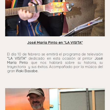
José María Pinto en "LA VISITA"
El día 10 de febrero se emitirá el programa de televisión
"LA VISITA"
dedicado en esta ocasión al pintor
José
María Pinto
que nos hablará sobre su historia, su
trayectoria y sus éxitos. Acompañado por la música del
gran
Iñaki Basabe.