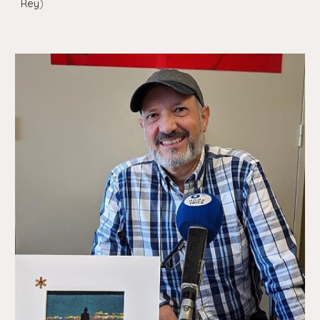
Rey
)